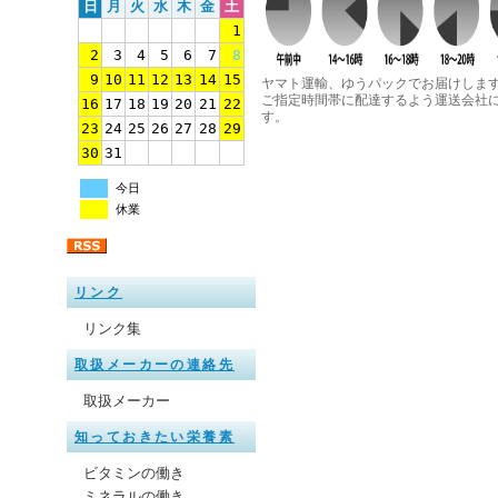
日
月
火
水
木
金
土
1
2
3
4
5
6
7
8
9
10
11
12
13
14
15
ヤマト運輸、ゆうパックでお届けしま
ご指定時間帯に配達するよう運送会社
16
17
18
19
20
21
22
す。
23
24
25
26
27
28
29
30
31
今日
休業
リンク
リンク集
取扱メーカーの連絡先
取扱メーカー
知っておきたい栄養素
ビタミンの働き
ミネラルの働き