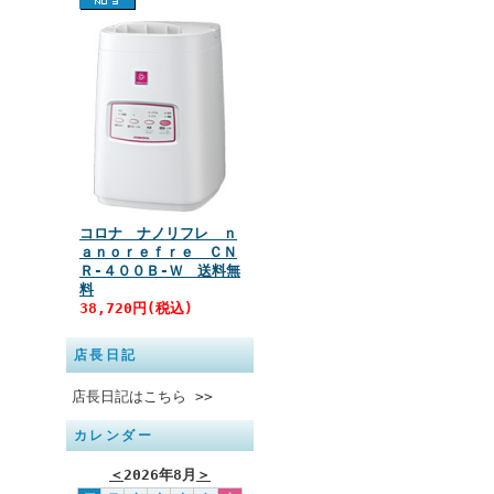
コロナ ナノリフレ ｎ
ａｎｏｒｅｆｒｅ ＣＮ
Ｒ‐４００Ｂ‐Ｗ 送料無
料
38,720円(税込)
店長日記
店長日記はこちら >>
カレンダー
＜
2026年8月
＞