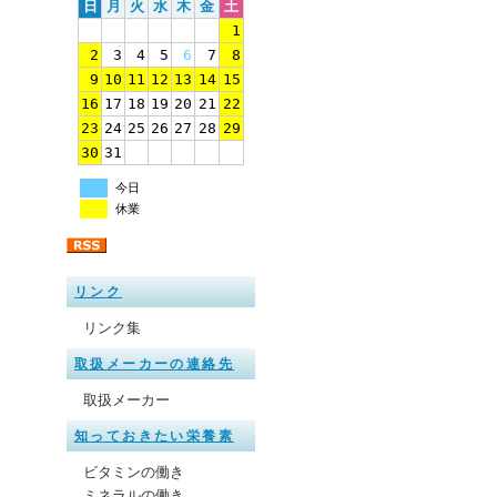
日
月
火
水
木
金
土
1
2
3
4
5
6
7
8
9
10
11
12
13
14
15
16
17
18
19
20
21
22
23
24
25
26
27
28
29
30
31
今日
休業
リンク
リンク集
取扱メーカーの連絡先
取扱メーカー
知っておきたい栄養素
ビタミンの働き
ミネラルの働き