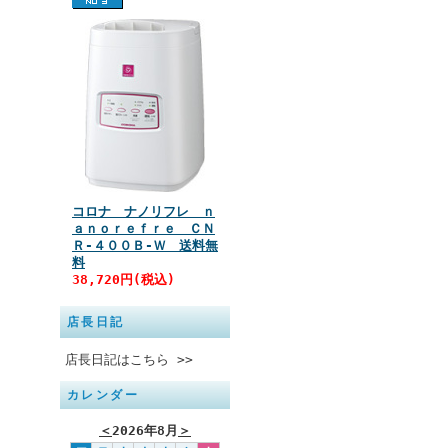
コロナ ナノリフレ ｎ
ａｎｏｒｅｆｒｅ ＣＮ
Ｒ‐４００Ｂ‐Ｗ 送料無
料
38,720円(税込)
店長日記
店長日記はこちら >>
カレンダー
＜
2026年8月
＞