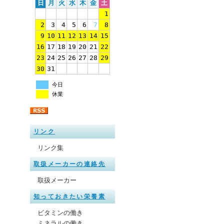
日
月
火
水
木
金
土
1
2
3
4
5
6
7
8
9
10
11
12
13
14
15
16
17
18
19
20
21
22
23
24
25
26
27
28
29
30
31
今日
休業
リンク
リンク集
取扱メーカーの連絡先
取扱メーカー
知っておきたい栄養素
ビタミンの働き
ミネラルの働き