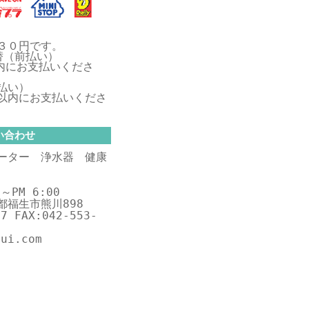
３０円です。
替（前払い）
内にお支払いくださ
払い）
以内にお支払いくださ
い合わせ
ーター 浄水器 健康
～PM 6:00
京都福生市熊川898
57 FAX:042-553-
sui.com