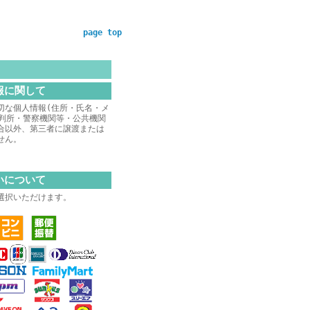
page top
報に関して
切な個人情報(住所・氏名・メ
裁判所・警察機関等・公共機関
合以外、第三者に譲渡または
せん。
いについて
選択いただけます。