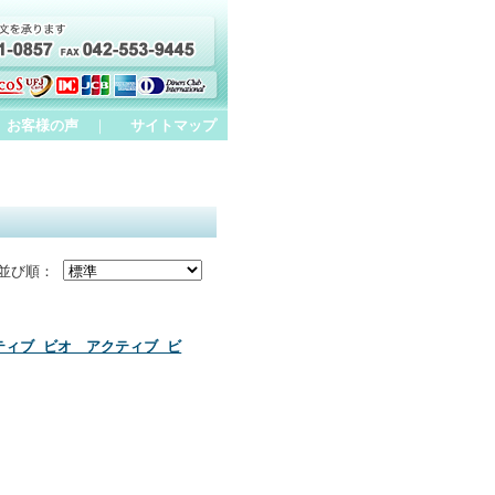
お客様の声
｜
サイトマップ
並び順：
ィブ ビオ アクティブ ビ