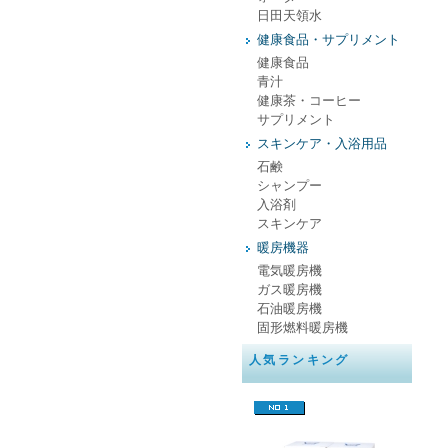
日田天領水
健康食品・サプリメント
健康食品
青汁
健康茶・コーヒー
サプリメント
スキンケア・入浴用品
石鹸
シャンプー
入浴剤
スキンケア
暖房機器
電気暖房機
ガス暖房機
石油暖房機
固形燃料暖房機
人気ランキング