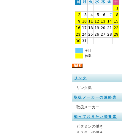
日
月
火
水
木
金
土
1
2
3
4
5
6
7
8
9
10
11
12
13
14
15
16
17
18
19
20
21
22
23
24
25
26
27
28
29
30
31
今日
休業
リンク
リンク集
取扱メーカーの連絡先
取扱メーカー
知っておきたい栄養素
ビタミンの働き
ミネラルの働き