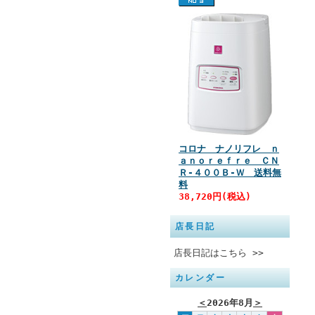
コロナ ナノリフレ ｎ
ａｎｏｒｅｆｒｅ ＣＮ
Ｒ‐４００Ｂ‐Ｗ 送料無
料
38,720円(税込)
店長日記
店長日記はこちら >>
カレンダー
＜
2026年8月
＞