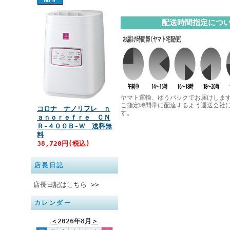
配送時間指定につ
ヤマト運輸、ゆうパックでお届けしま
ご指定時間帯に配達するよう運送会社
コロナ ナノリフレ ｎ
す。
ａｎｏｒｅｆｒｅ ＣＮ
Ｒ‐４００Ｂ‐Ｗ 送料無
料
38,720円(税込)
店長日記
店長日記はこちら >>
カレンダー
＜
2026年8月
＞