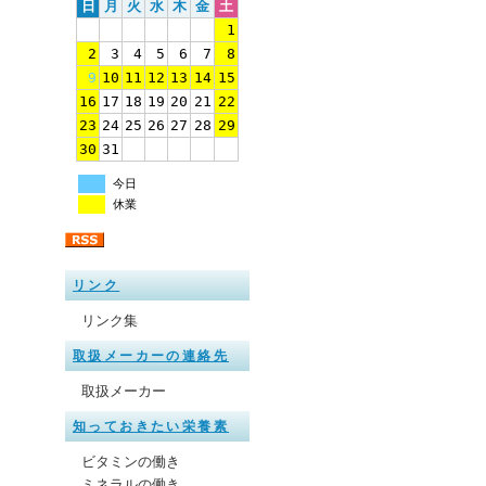
日
月
火
水
木
金
土
1
2
3
4
5
6
7
8
9
10
11
12
13
14
15
16
17
18
19
20
21
22
23
24
25
26
27
28
29
30
31
今日
休業
リンク
リンク集
取扱メーカーの連絡先
取扱メーカー
知っておきたい栄養素
ビタミンの働き
ミネラルの働き