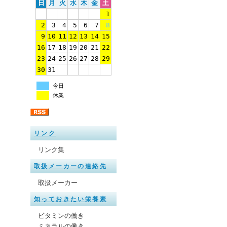
日
月
火
水
木
金
土
1
2
3
4
5
6
7
8
9
10
11
12
13
14
15
16
17
18
19
20
21
22
23
24
25
26
27
28
29
30
31
今日
休業
リンク
リンク集
取扱メーカーの連絡先
取扱メーカー
知っておきたい栄養素
ビタミンの働き
ミネラルの働き