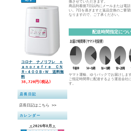
換させていただきます。
商品到着後7日以内にメールまたは電話
い。7日を過ぎますと返品交換のご要望
なりますので、ご了承ください。
配送時間指定につ
コロナ ナノリフレ ｎ
ａｎｏｒｅｆｒｅ ＣＮ
Ｒ‐４００Ｂ‐Ｗ 送料無
ヤマト運輸、ゆうパックでお届けしま
料
ご指定時間帯に配達するよう運送会社
38,720円(税込)
す。
店長日記
店長日記はこちら >>
カレンダー
＜
2026年8月
＞