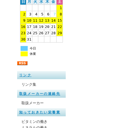
日
月
火
水
木
金
土
1
2
3
4
5
6
7
8
9
10
11
12
13
14
15
16
17
18
19
20
21
22
23
24
25
26
27
28
29
30
31
今日
休業
リンク
リンク集
取扱メーカーの連絡先
取扱メーカー
知っておきたい栄養素
ビタミンの働き
ミネラルの働き