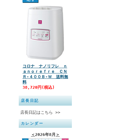
コロナ ナノリフレ ｎ
ａｎｏｒｅｆｒｅ ＣＮ
Ｒ‐４００Ｂ‐Ｗ 送料無
料
38,720円(税込)
店長日記
店長日記はこちら >>
カレンダー
＜
2026年8月
＞