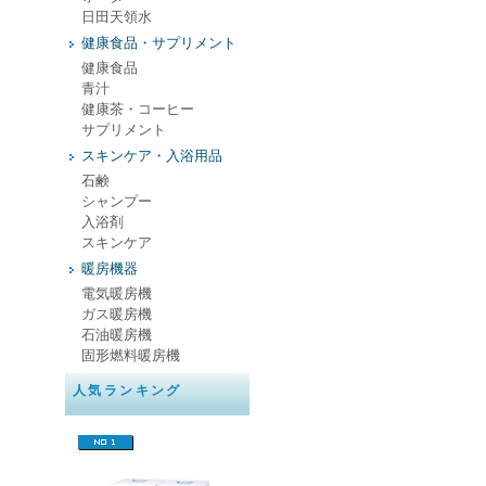
日田天領水
健康食品・サプリメント
健康食品
青汁
健康茶・コーヒー
サプリメント
スキンケア・入浴用品
石鹸
シャンプー
入浴剤
スキンケア
暖房機器
電気暖房機
ガス暖房機
石油暖房機
固形燃料暖房機
人気ランキング