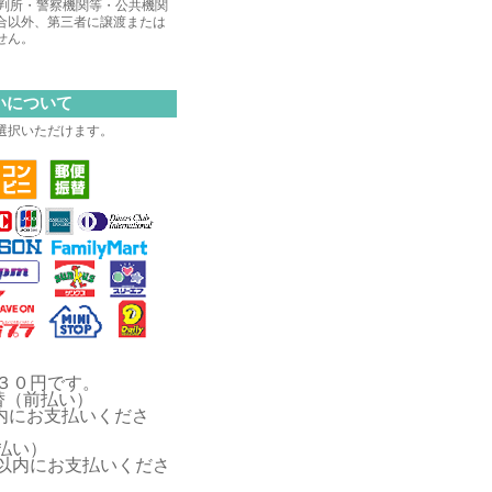
裁判所・警察機関等・公共機関
合以外、第三者に譲渡または
せん。
いについて
選択いただけます。
３０円です。
替（前払い）
内にお支払いくださ
払い）
以内にお支払いくださ