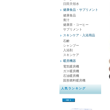
日田天領水
健康食品・サプリメント
健康食品
青汁
健康茶・コーヒー
サプリメント
スキンケア・入浴用品
石鹸
シャンプー
入浴剤
スキンケア
暖房機器
電気暖房機
ガス暖房機
石油暖房機
固形燃料暖房機
人気ランキング