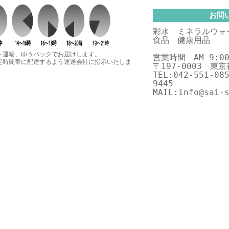
お問
彩水 ミネラルウォ
食品 健康用品
ト運輸、ゆうパックでお届けします。
営業時間 AM 9:00
定時間帯に配達するよう運送会社に指示いたしま
〒197-0003 東
TEL:042-551-08
9445
MAIL:info@sai-