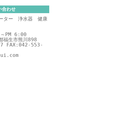
い合わせ
ーター 浄水器 健康
～PM 6:00
京都福生市熊川898
57 FAX:042-553-
sui.com