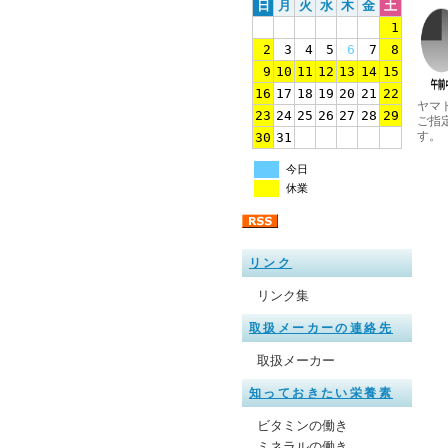
日
月
火
水
木
金
土
1
2
3
4
5
6
7
8
9
10
11
12
13
14
15
16
17
18
19
20
21
22
ヤマ
23
24
25
26
27
28
29
ご指
す。
30
31
今日
休業
リンク
リンク集
取扱メーカーの連絡先
取扱メーカー
知っておきたい栄養素
ビタミンの働き
ミネラルの働き