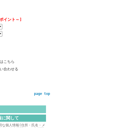
6ポイント～]
はこちら
い合わせる
page top
報に関して
切な個人情報(住所・氏名・メ