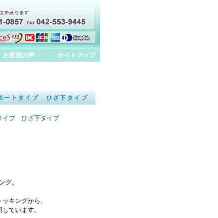
お客様の声
｜
サイトマップ
ポートタイプ ひざ下タイプ
タイプ ひざ下タイプ
ング。
トッキングから、
開しています。