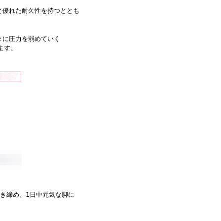
と優れた耐久性を持つととも
々に圧力を弱めていく
ます。
。
き締め、1日中元気な脚に