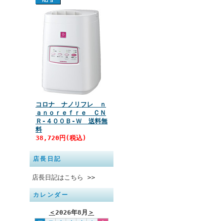
コロナ ナノリフレ ｎ
ａｎｏｒｅｆｒｅ ＣＮ
Ｒ‐４００Ｂ‐Ｗ 送料無
料
38,720円(税込)
店長日記
店長日記はこちら >>
カレンダー
＜
2026年8月
＞