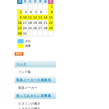
日
月
火
水
木
金
土
1
2
3
4
5
6
7
8
9
10
11
12
13
14
15
16
17
18
19
20
21
22
23
24
25
26
27
28
29
30
31
今日
休業
リンク
リンク集
取扱メーカーの連絡先
取扱メーカー
知っておきたい栄養素
ビタミンの働き
ミネラルの働き