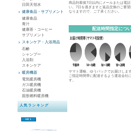
商品到着後7日以内にメールまたは電話
日田天領水
い。7日を過ぎますと返品交換のご要望
健康食品・サプリメント
なりますので、ご了承ください。
健康食品
青汁
配送時間指定につ
健康茶・コーヒー
サプリメント
スキンケア・入浴用品
石鹸
シャンプー
入浴剤
スキンケア
ヤマト運輸、ゆうパックでお届けしま
暖房機器
ご指定時間帯に配達するよう運送会社
電気暖房機
す。
ガス暖房機
石油暖房機
固形燃料暖房機
人気ランキング